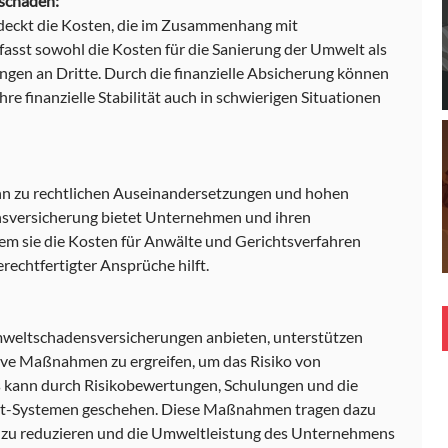
tschäden:
eckt die Kosten, die im Zusammenhang mit 
sst sowohl die Kosten für die Sanierung der Umwelt als 
gen an Dritte. Durch die finanzielle Absicherung können 
 finanzielle Stabilität auch in schwierigen Situationen 
n zu rechtlichen Auseinandersetzungen und hohen 
nsversicherung bietet Unternehmen und ihren 
em sie die Kosten für Anwälte und Gerichtsverfahren 
echtfertigter Ansprüche hilft.
mweltschadensversicherungen anbieten, unterstützen 
ve Maßnahmen zu ergreifen, um das Risiko von 
 kann durch Risikobewertungen, Schulungen und die 
-Systemen geschehen. Diese Maßnahmen tragen dazu 
 zu reduzieren und die Umweltleistung des Unternehmens 