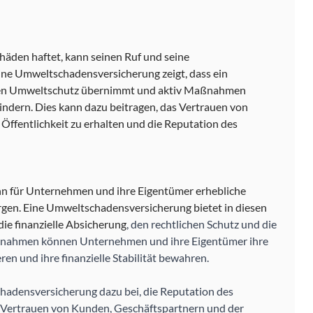
äden haftet, kann seinen Ruf und seine 
ne Umweltschadensversicherung zeigt, dass ein 
en Umweltschutz übernimmt und aktiv Maßnahmen 
ndern. Dies kann dazu beitragen, das Vertrauen von 
ffentlichkeit zu erhalten und die Reputation des 
n für Unternehmen und ihre Eigentümer erhebliche 
ergen. Eine Umweltschadensversicherung bietet in diesen 
die finanzielle Absicherung
, den rechtlichen Schutz und die 
ßnahmen können Unternehmen und ihre Eigentümer ihre 
n und ihre finanzielle Stabilität bewahren. 
hadensversicherung dazu bei, die Reputation des 
Vertrauen von Kunden, Geschäftspartnern und der 