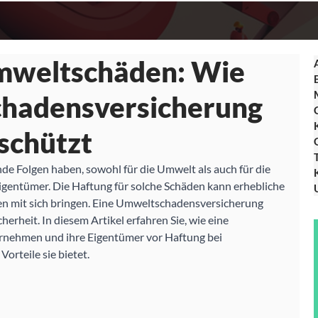
mweltschäden: Wie
chadensversicherung
schützt
 Folgen haben, sowohl für die Umwelt als auch für die 
igentümer. Die Haftung für solche Schäden kann erhebliche 
gen mit sich bringen. Eine Umweltschadensversicherung 
herheit. In diesem Artikel erfahren Sie, wie eine 
nehmen und ihre Eigentümer vor Haftung bei 
rteile sie bietet.