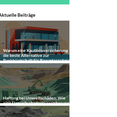
Aktuelle Beiträge
Warum eine Kautionsversicherung
die beste Alternative zur
Bankbürgschaft für Bauunternehmen
ist
Haftung bei Umweltschäden: Wie
eine Umweltschadensversicherung
Unternehmen schützt