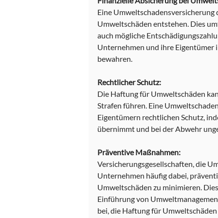
Finanzielle Absicherung bei Umwel
Eine Umweltschadensversicherung d
Umweltschäden entstehen. Dies umfa
auch mögliche Entschädigungszahlun
Unternehmen und ihre Eigentümer ihre
bewahren.
Rechtlicher Schutz:
Die Haftung für Umweltschäden kan
Strafen führen. Eine Umweltschade
Eigentümern rechtlichen Schutz, ind
übernimmt und bei der Abwehr unger
Präventive Maßnahmen:
Versicherungsgesellschaften, die U
Unternehmen häufig dabei, präventi
Umweltschäden zu minimieren. Dies
Einführung von Umweltmanagement
bei, die Haftung für Umweltschäden