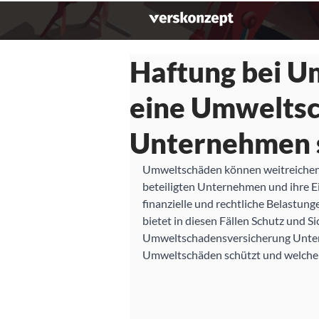
Haftung bei U
eine Umwelts
Unternehmen 
Umweltschäden können weitreichende
beteiligten Unternehmen und ihre E
finanzielle und rechtliche Belastun
bietet in diesen Fällen Schutz und Sic
Umweltschadensversicherung Unter
Umweltschäden schützt und welche Vo