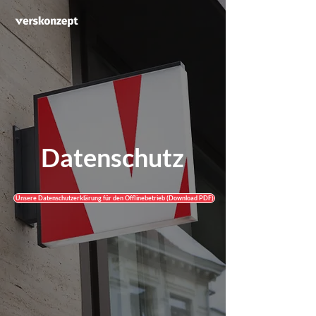
Datenschutz
Unsere Datenschutzerklärung für den Offlinebetrieb (Download PDF)