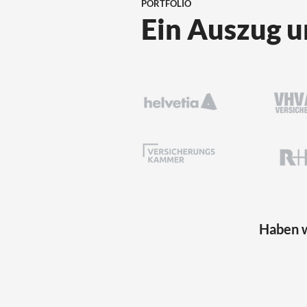
PORTFOLIO
Ein Auszug u
Haben w