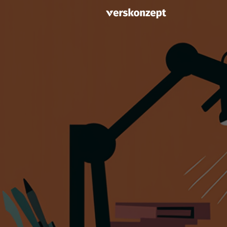
Unser kostenloser Service für 
Schlus
Unsic