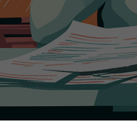
sicherungsverträge auf Deckungslücken und
ostenlos.
Jetzt Analyse anfordern