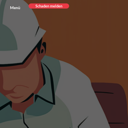
Schaden melden
Menü