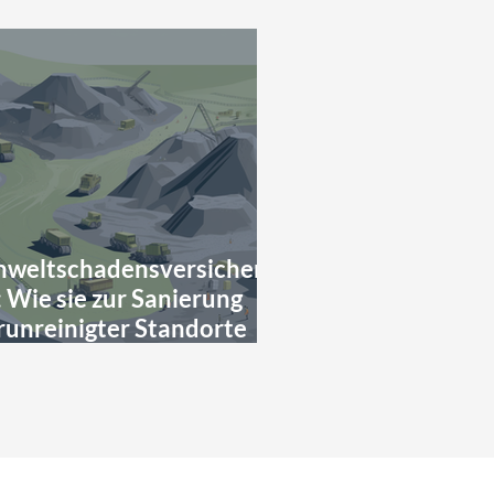
weltschadensversicheru
: Wie sie zur Sanierung
runreinigter Standorte
iträgt