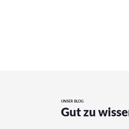
Versicherungssparten an.
Hab
UNSER BLOG
Gut zu wiss